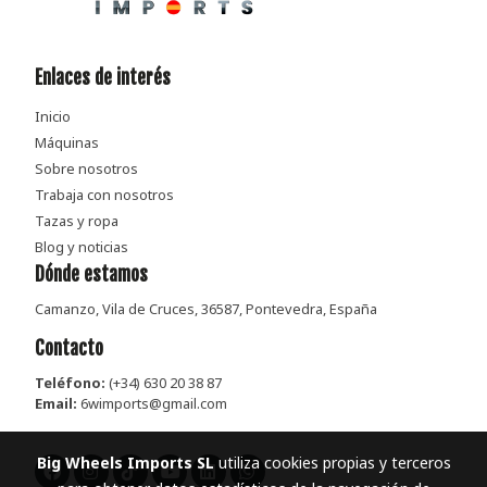
Enlaces de interés
Inicio
Máquinas
Sobre nosotros
Trabaja con nosotros
Tazas y ropa
Blog y noticias
Dónde estamos
Camanzo, Vila de Cruces, 36587, Pontevedra, España
Contacto
Teléfono:
(+34)
630 20 38 87
Email:
6wimports@gmail.com
Big Wheels Imports SL
utiliza cookies propias y terceros