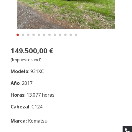
149.500,00 €
(Impuestos incl)
Modelo
: 931XC
Año
: 2017
Horas
: 13.077 horas
Cabezal
: C124
Marca:
Komatsu