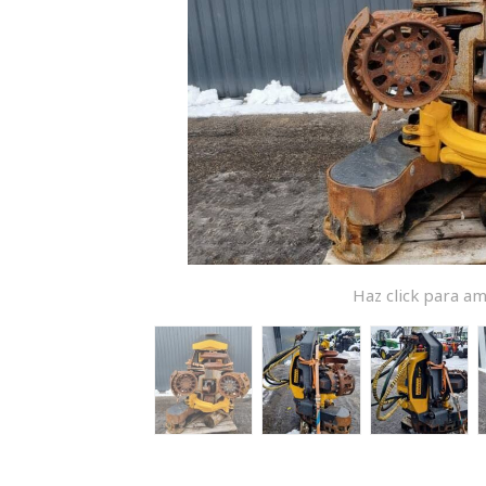
Haz click para am