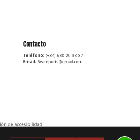
Contacto
Teléfono:
(+34)
630 20 38 87
Email:
6wimports@gmail.com
ión de accesibilidad