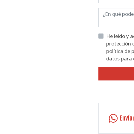
He leído y acepto la informaci
política de 
datos para e
Envía