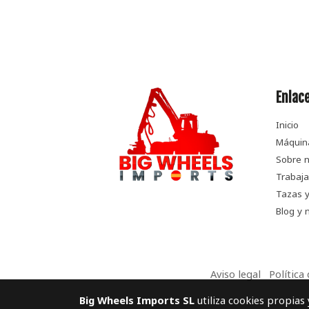
Enlace
Inicio
Máquin
Sobre n
Trabaja
Tazas y
Blog y n
Aviso legal
Política
Big Wheels Imports SL
utiliza cookies propias