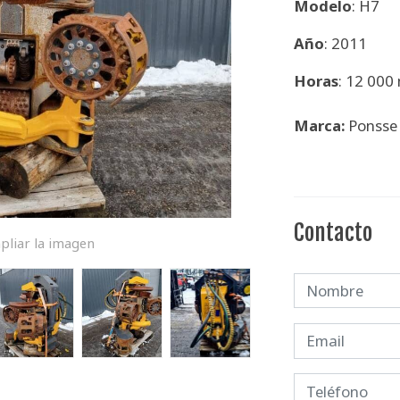
Modelo
: H7
Año
: 2011
Horas
: 12 000
Marca:
Ponsse
Contacto
pliar la imagen