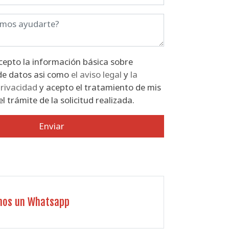
ón básica sobre
protección de datos asi como
el aviso legal
y
la
privacidad
y acepto el tratamiento de mis
l trámite de la solicitud realizada.
Enviar
nos un Whatsapp