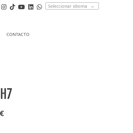
Seleccionar idioma
CONTACTO
 H7
 €